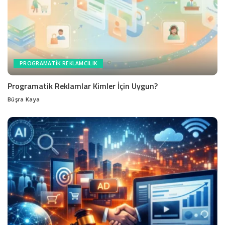
PROGRAMATIK REKLAMCILIK
Programatik Reklamlar Kimler İçin Uygun?
Büşra Kaya
Posted
by