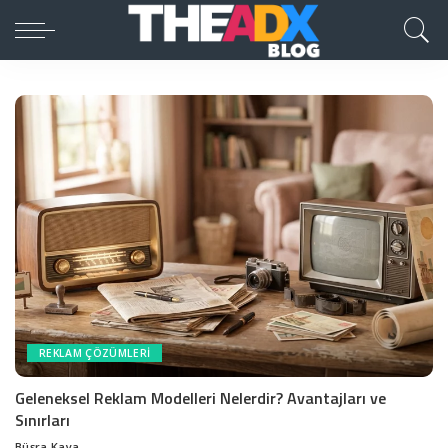
REKLAM ÇÖZÜMLERI
Geleneksel Reklam Modelleri Nelerdir? Avantajları ve
Sınırları
Büşra Kaya