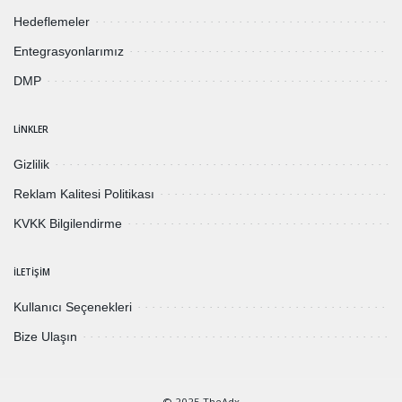
Hedeflemeler
Entegrasyonlarımız
DMP
LINKLER
Gizlilik
Reklam Kalitesi Politikası
KVKK Bilgilendirme
İLETIŞIM
Kullanıcı Seçenekleri
Bize Ulaşın
© 2025 TheAdx