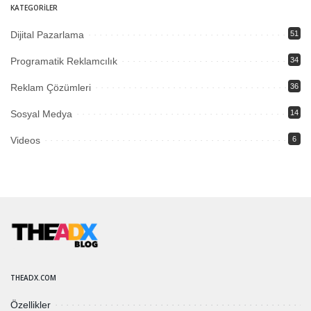
KATEGORILER
Dijital Pazarlama
51
Programatik Reklamcılık
34
Reklam Çözümleri
36
Sosyal Medya
14
Videos
6
THEADX.COM
Özellikler