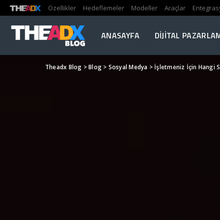
Özellikler
Hedeflemeler
Modeller
Araçlar
Entegras
ANASAYFA
DIJITAL PAZARLA
Theadx Blog
>
Blog
>
Sosyal Medya
>
İşletmeniz İçin Hangi