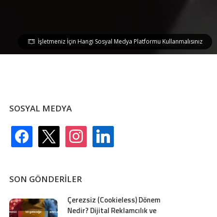
İşletmeniz İçin Hangi Sosyal Medya Platformu Kullanmalısınız
SOSYAL MEDYA
facebook
x
instagram
linkedin
SON GÖNDERILER
Çerezsiz (Cookieless) Dönem
Nedir? Dijital Reklamcılık ve