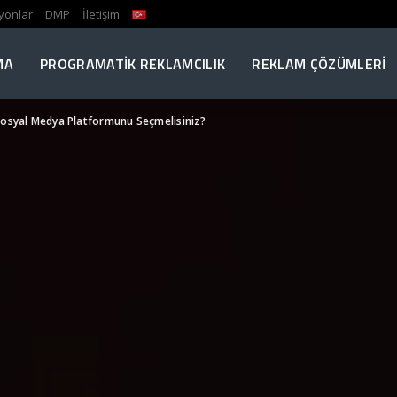
yonlar
DMP
İletişim
MA
PROGRAMATIK REKLAMCILIK
REKLAM ÇÖZÜMLERI
 Sosyal Medya Platformunu Seçmelisiniz?