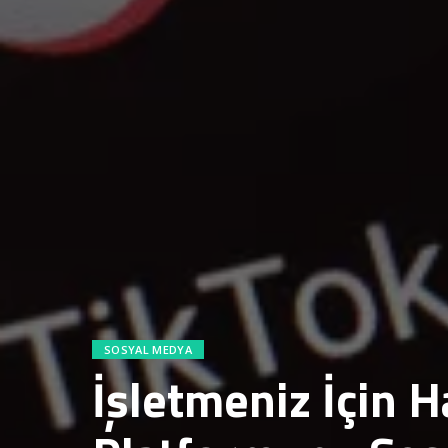
SOSYAL MEDYA
İşletmeniz İçin 