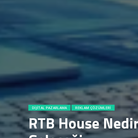
DIJITAL PAZARLAMA
REKLAM ÇÖZÜMLERI
RTB House Nedir?