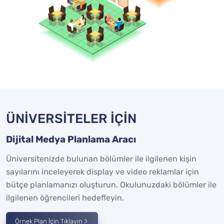
ÜNİVERSİTELER İÇİN
Dijital Medya Planlama Aracı
Üniversitenizde bulunan bölümler ile ilgilenen kişin
sayılarını inceleyerek display ve video reklamlar için
bütçe planlamanızı oluşturun. Okulunuzdaki bölümler ile
ilgilenen öğrencileri hedefleyin.
Örnek Plan İçin Tıklayın