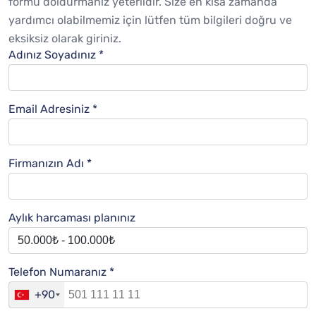
formu doldurmanız yeterlidir. Size en kısa zamanda
yardımcı olabilmemiz için lütfen tüm bilgileri doğru ve
eksiksiz olarak giriniz.
Adınız Soyadınız *
Email Adresiniz *
Firmanızın Adı *
Aylık harcaması planınız
Telefon Numaranız *
+90