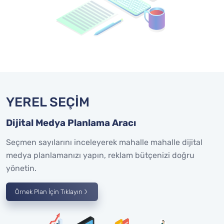
YEREL SEÇİM
Dijital Medya Planlama Aracı
Seçmen sayılarını inceleyerek mahalle mahalle dijital
medya planlamanızı yapın, reklam bütçenizi doğru
yönetin.
Örnek Plan İçin Tıklayın