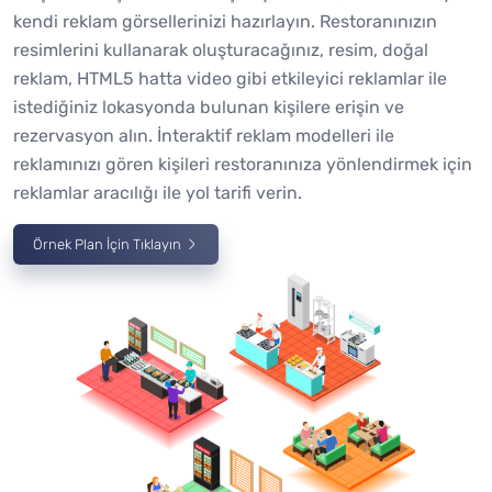
kendi reklam görsellerinizi hazırlayın. Restoranınızın
resimlerini kullanarak oluşturacağınız, resim, doğal
reklam, HTML5 hatta video gibi etkileyici reklamlar ile
istediğiniz lokasyonda bulunan kişilere erişin ve
rezervasyon alın. İnteraktif reklam modelleri ile
reklamınızı gören kişileri restoranınıza yönlendirmek için
reklamlar aracılığı ile yol tarifi verin.
Örnek Plan İçin Tıklayın