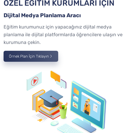
ÖZEL EĞİTİM KURUMLARI İÇİN
Dijital Medya Planlama Aracı
Eğitim kurumunuz için yapacağınız dijital medya
planlama ile dijital platformlarda öğrencilere ulaşın ve
kurumuna çekin.
Örnek Plan İçin Tıklayın