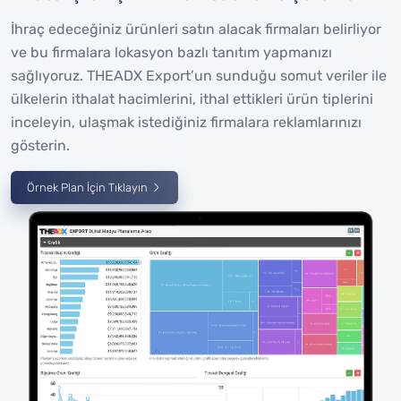
İhraç edeceğiniz ürünleri satın alacak firmaları belirliyor
ve bu firmalara lokasyon bazlı tanıtım yapmanızı
sağlıyoruz. THEADX Export’un sunduğu somut veriler ile
ülkelerin ithalat hacimlerini, ithal ettikleri ürün tiplerini
inceleyin, ulaşmak istediğiniz firmalara reklamlarınızı
gösterin.
Örnek Plan İçin Tıklayın