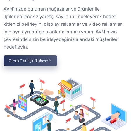
AVM’nizde bulunan mağazalar ve ürünler ile
ilgilenebilecek ziyaretçi sayılarını inceleyerek hedef
kitlenizi belirleyin, display reklamlar ve video reklamlar
için ayrı ayrı bütçe planlamalarınızı yapın. AVM’nizin
çevresinde sizin belirleyeceğiniz alandaki müşterileri
hedefleyin.
Örnek Plan İçin Tıklayın