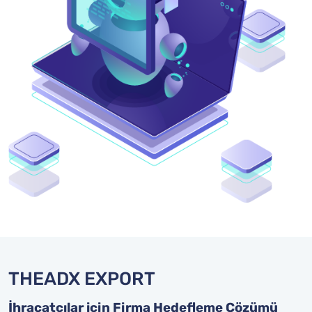
THEADX EXPORT
İhracatçılar için Firma Hedefleme Çözümü