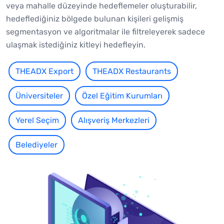
veya mahalle düzeyinde hedeflemeler oluşturabilir,
hedeflediğiniz bölgede bulunan kişileri gelişmiş
segmentasyon ve algoritmalar ile filtreleyerek sadece
ulaşmak istediğiniz kitleyi hedefleyin.
THEADX Export
THEADX Restaurants
Üniversiteler
Özel Eğitim Kurumları
Yerel Seçim
Alışveriş Merkezleri
Belediyeler