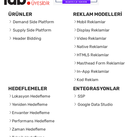
ÜRÜNLER
REKLAM MODELLERİ
Demand Side Platform
Mobil Reklamlar
Supply Side Platform
Display Reklamlar
Header Bidding
Video Reklamlar
Native Reklamlar
HTML5 Reklamlar
Masthead Form Reklamlar
In-App Reklamlar
Kod Reklam
HEDEFLEMELER
ENTEGRASYONLAR
Lokasyon Hedefleme
SSP
Yeniden Hedefleme
Google Data Studio
Envanter Hedefleme
Performans Hedefleme
Zaman Hedefleme