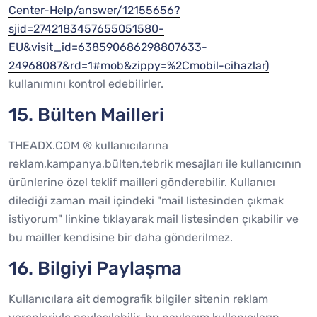
Center-Help/answer/12155656?
sjid=2742183457655051580-
EU&visit_id=638590686298807633-
24968087&rd=1#mob&zippy=%2Cmobil-cihazlar)
kullanımını kontrol edebilirler.
15. Bülten Mailleri
THEADX.COM ® kullanıcılarına
reklam,kampanya,bülten,tebrik mesajları ile kullanıcının
ürünlerine özel teklif mailleri gönderebilir. Kullanıcı
dilediği zaman mail içindeki "mail listesinden çıkmak
istiyorum" linkine tıklayarak mail listesinden çıkabilir ve
bu mailler kendisine bir daha gönderilmez.
16. Bilgiyi Paylaşma
Kullanıcılara ait demografik bilgiler sitenin reklam