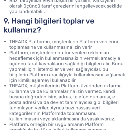
Bazı tarayıcılar veya başka bir yazılım, varsayılan
olarak üçüncü taraf çerezlerini engelleyecek şekilde
yapılandırılabilir.
9. Hangi bilgileri toplar ve
kullanırız?
THEADX Platformu, müşterilerin Platform verilerini
toplamasına ve kullanmasına izin verir
Platform, müşterilerin bu tür verileri reklamları
hedeflemek için kullanmasına izin vermek amacıyla
üçüncü taraf kaynakların sağladığı bilgileri alır. Bunu
yapmak için, istemciler ve veri sağlayıcılar, bu
bilgilerin Platform aracılığıyla kullanılmasını sağlamak
için kimlik eşlemeyi kullanabilir.
THEADX, müşterilerinin Platform üzerinden aktarma,
kullanma ya da kullanmalarına izin vermez, kendi
başına doğrudan isim, adres, telefon numarası, e-
posta adresi ya da devlet tanımlayıcısı gibi bilgileri
tanımlayan veriler. Ayrıca bazı hassas veri
kategorilerinin Platformda toplanmasını,
kullanılmasını veya aktarılmasını da yasaklıyoruz.
Platform, örneğin bir uygulamanın Platform
aracılığıyla bu tür bilgileri kullanıma sunması