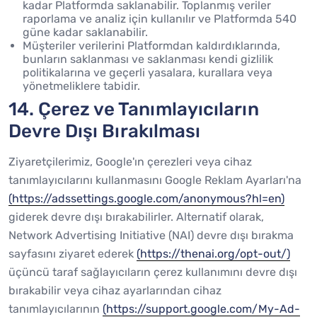
kadar Platformda saklanabilir. Toplanmış veriler
raporlama ve analiz için kullanılır ve Platformda 540
güne kadar saklanabilir.
Müşteriler verilerini Platformdan kaldırdıklarında,
bunların saklanması ve saklanması kendi gizlilik
politikalarına ve geçerli yasalara, kurallara veya
yönetmeliklere tabidir.
14. Çerez ve Tanımlayıcıların
Devre Dışı Bırakılması
Ziyaretçilerimiz, Google'ın çerezleri veya cihaz
tanımlayıcılarını kullanmasını Google Reklam Ayarları'na
(https://adssettings.google.com/anonymous?hl=en)
giderek devre dışı bırakabilirler. Alternatif olarak,
Network Advertising Initiative (NAI) devre dışı bırakma
sayfasını ziyaret ederek
(https://thenai.org/opt-out/)
üçüncü taraf sağlayıcıların çerez kullanımını devre dışı
bırakabilir veya cihaz ayarlarından cihaz
tanımlayıcılarının
(https://support.google.com/My-Ad-