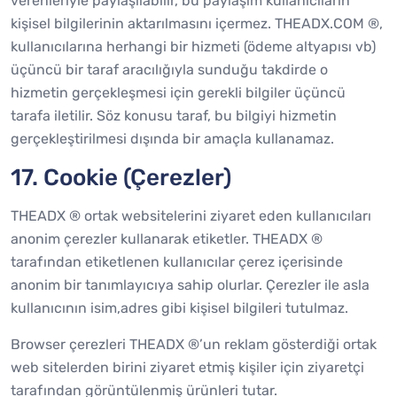
verenleriyle paylaşılabilir, bu paylaşım kullanıcıların
kişisel bilgilerinin aktarılmasını içermez. THEADX.COM ®,
kullanıcılarına herhangi bir hizmeti (ödeme altyapısı vb)
üçüncü bir taraf aracılığıyla sunduğu takdirde o
hizmetin gerçekleşmesi için gerekli bilgiler üçüncü
tarafa iletilir. Söz konusu taraf, bu bilgiyi hizmetin
gerçekleştirilmesi dışında bir amaçla kullanamaz.
17. Cookie (Çerezler)
THEADX ® ortak websitelerini ziyaret eden kullanıcıları
anonim çerezler kullanarak etiketler. THEADX ®
tarafından etiketlenen kullanıcılar çerez içerisinde
anonim bir tanımlayıcıya sahip olurlar. Çerezler ile asla
kullanıcının isim,adres gibi kişisel bilgileri tutulmaz.
Browser çerezleri THEADX ®’un reklam gösterdiği ortak
web sitelerden birini ziyaret etmiş kişiler için ziyaretçi
tarafından görüntülenmiş ürünleri tutar.