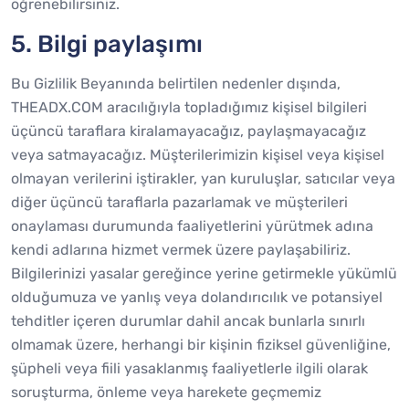
öğrenebilirsiniz.
5. Bilgi paylaşımı
Bu Gizlilik Beyanında belirtilen nedenler dışında,
THEADX.COM aracılığıyla topladığımız kişisel bilgileri
üçüncü taraflara kiralamayacağız, paylaşmayacağız
veya satmayacağız. Müşterilerimizin kişisel veya kişisel
olmayan verilerini iştirakler, yan kuruluşlar, satıcılar veya
diğer üçüncü taraflarla pazarlamak ve müşterileri
onaylaması durumunda faaliyetlerini yürütmek adına
kendi adlarına hizmet vermek üzere paylaşabiliriz.
Bilgilerinizi yasalar gereğince yerine getirmekle yükümlü
olduğumuza ve yanlış veya dolandırıcılık ve potansiyel
tehditler içeren durumlar dahil ancak bunlarla sınırlı
olmamak üzere, herhangi bir kişinin fiziksel güvenliğine,
şüpheli veya fiili yasaklanmış faaliyetlerle ilgili olarak
soruşturma, önleme veya harekete geçmemiz