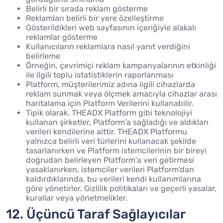
Belirli bir sırada reklam gösterme
Reklamları belirli bir yere özelleştirme
Gösterildikleri web sayfasının içeriğiyle alakalı
reklamlar gösterme
Kullanıcıların reklamlara nasıl yanıt verdiğini
belirleme
Örneğin, çevrimiçi reklam kampanyalarının etkinliği
ile ilgili toplu istatistiklerin raporlanması
Platform, müşterilerimiz adına ilgili cihazlarda
reklam sunmak veya ölçmek amacıyla cihazlar arası
haritalama için Platform Verilerini kullanabilir.
Tipik olarak, THEADX Platform gibi teknolojiyi
kullanan şirketler, Platform'a sağladığı ve aldıkları
verileri kendilerine aittir. THEADX Platformu
yalnızca belirli veri türlerini kullanacak şekilde
tasarlanırken ve Platform istemcilerinin bir bireyi
doğrudan belirleyen Platform'a veri getirmesi
yasaklanırken, istemciler verileri Platform'dan
kaldırdıklarında, bu verileri kendi kullanımlarına
göre yönetirler. Gizlilik politikaları ve geçerli yasalar,
kurallar veya yönetmelikler.
12. Üçüncü Taraf Sağlayıcılar