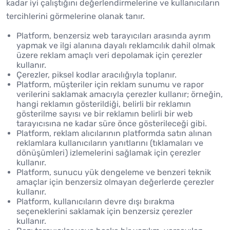
kadar iyi çalıştığını değerlendirmelerine ve kullanıcıların
tercihlerini görmelerine olanak tanır.
Platform, benzersiz web tarayıcıları arasında ayrım
yapmak ve ilgi alanına dayalı reklamcılık dahil olmak
üzere reklam amaçlı veri depolamak için çerezler
kullanır.
Çerezler, piksel kodlar aracılığıyla toplanır.
Platform, müşteriler için reklam sunumu ve rapor
verilerini saklamak amacıyla çerezler kullanır; örneğin,
hangi reklamın gösterildiği, belirli bir reklamın
gösterilme sayısı ve bir reklamın belirli bir web
tarayıcısına ne kadar süre önce gösterileceği gibi.
Platform, reklam alıcılarının platformda satın alınan
reklamlara kullanıcıların yanıtlarını (tıklamaları ve
dönüşümleri) izlemelerini sağlamak için çerezler
kullanır.
Platform, sunucu yük dengeleme ve benzeri teknik
amaçlar için benzersiz olmayan değerlerde çerezler
kullanır.
Platform, kullanıcıların devre dışı bırakma
seçeneklerini saklamak için benzersiz çerezler
kullanır.