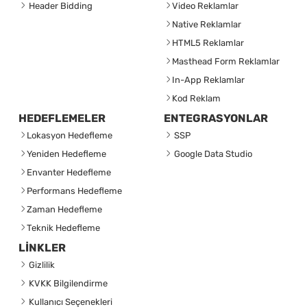
Header Bidding
Video Reklamlar
Native Reklamlar
HTML5 Reklamlar
Masthead Form Reklamlar
In-App Reklamlar
Kod Reklam
HEDEFLEMELER
ENTEGRASYONLAR
Lokasyon Hedefleme
SSP
Yeniden Hedefleme
Google Data Studio
Envanter Hedefleme
Performans Hedefleme
Zaman Hedefleme
Teknik Hedefleme
LİNKLER
Gizlilik
KVKK Bilgilendirme
Kullanıcı Seçenekleri