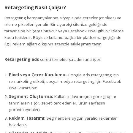
Retargeting Nasıl Çalışır?
Retargeting kampanyalarının altyapısında çerezler (cookies) ve
izleme pikselleri yer alır. Bir ziyaretçi sitenize geldiğinde
tarayıcısına bir çerez bırakılır veya Facebook Pixel gibi bir izleme
kodu tetiklenir. Böylece kullanıcı başka bir platforma geçtiğinde
ilgili reklam ağları o kişinin sitenizle etkileşimini tanır.
Retargeting ads
süreci temelde şu adımlarla işler:
Pixel veya Çerez Kurulumu:
Google Ads retargeting için
remarketing etiketi, sosyal medya retargeting için Facebook
Pixel kurarsınız.
Segment Oluşturma:
Kullanıcı davranışına göre gruplar
tanımlarsınız (ör. sepeti terk edenler, ürün sayfasını
görüntüleyenler).
Reklam Tasarımı:
Segmentlere uygun yaratıcı reklamlar
hazırlanır.