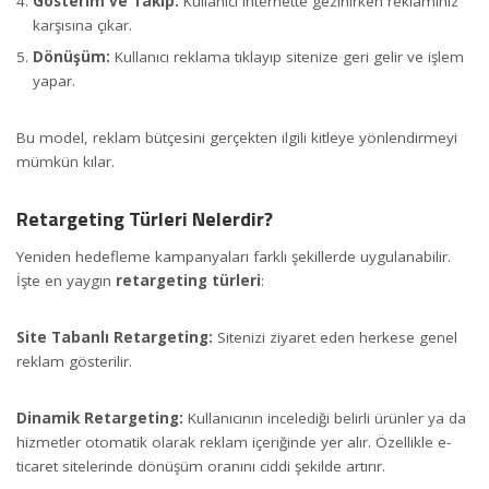
Gösterim ve Takip:
Kullanıcı internette gezinirken reklamınız
karşısına çıkar.
Dönüşüm:
Kullanıcı reklama tıklayıp sitenize geri gelir ve işlem
yapar.
Bu model, reklam bütçesini gerçekten ilgili kitleye yönlendirmeyi
mümkün kılar.
Retargeting Türleri Nelerdir?
Yeniden hedefleme kampanyaları farklı şekillerde uygulanabilir.
İşte en yaygın
retargeting türleri
:
Site Tabanlı Retargeting:
Sitenizi ziyaret eden herkese genel
reklam gösterilir.
Dinamik Retargeting:
Kullanıcının incelediği belirli ürünler ya da
hizmetler otomatik olarak reklam içeriğinde yer alır. Özellikle e-
ticaret sitelerinde dönüşüm oranını ciddi şekilde artırır.