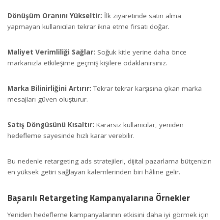
Dönüşüm Oranını Yükseltir:
İlk ziyaretinde satın alma
yapmayan kullanıcıları tekrar ikna etme fırsatı doğar.
Maliyet Verimliliği Sağlar:
Soğuk kitle yerine daha önce
markanızla etkileşime geçmiş kişilere odaklanırsınız.
Marka Bilinirliğini Artırır:
Tekrar tekrar karşısına çıkan marka
mesajları güven oluşturur.
Satış Döngüsünü Kısaltır:
Kararsız kullanıcılar, yeniden
hedefleme sayesinde hızlı karar verebilir.
Bu nedenle retargeting ads stratejileri, dijital pazarlama bütçenizin
en yüksek getiri sağlayan kalemlerinden biri hâline gelir.
Başarılı Retargeting Kampanyalarına Örnekler
Yeniden hedefleme kampanyalarının etkisini daha iyi görmek için