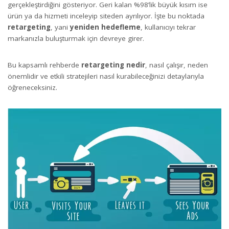
gerçekleştirdiğini gösteriyor. Geri kalan %98’lik büyük kısım ise
ürün ya da hizmeti inceleyip siteden ayrılıyor. İşte bu noktada
retargeting
, yani
yeniden hedefleme
, kullanıcıyı tekrar
markanızla buluşturmak için devreye girer.
Bu kapsamlı rehberde
retargeting nedir
, nasıl çalışır, neden
önemlidir ve etkili stratejileri nasıl kurabileceğinizi detaylarıyla
öğreneceksiniz.