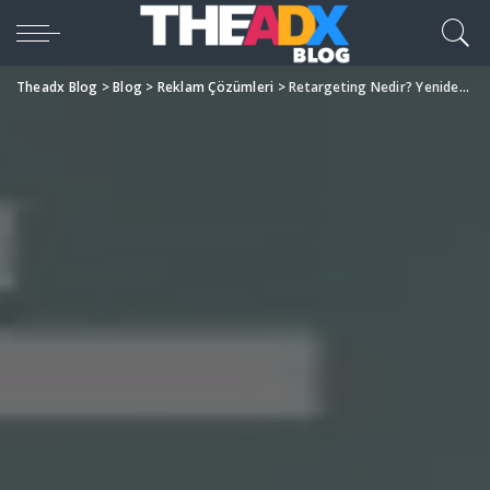
Theadx Blog
>
Blog
>
Reklam Çözümleri
>
Retargeting Nedir? Yeniden Hedefleme Stratejileri