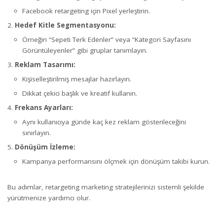
Facebook retargeting için Pixel yerleştirin.
Hedef Kitle Segmentasyonu:
Örneğin “Sepeti Terk Edenler” veya “Kategori Sayfasını
Görüntüleyenler” gibi gruplar tanımlayın.
Reklam Tasarımı:
Kişiselleştirilmiş mesajlar hazırlayın.
Dikkat çekici başlık ve kreatif kullanın.
Frekans Ayarları:
Aynı kullanıcıya günde kaç kez reklam gösterileceğini
sınırlayın.
Dönüşüm İzleme:
Kampanya performansını ölçmek için dönüşüm takibi kurun.
Bu adımlar, retargeting marketing stratejilerinizi sistemli şekilde
yürütmenize yardımcı olur.