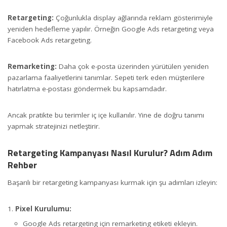
Retargeting:
Çoğunlukla display ağlarında reklam gösterimiyle
yeniden hedefleme yapılır. Örneğin Google Ads retargeting veya
Facebook Ads retargeting.
Remarketing:
Daha çok e-posta üzerinden yürütülen yeniden
pazarlama faaliyetlerini tanımlar. Sepeti terk eden müşterilere
hatırlatma e-postası göndermek bu kapsamdadır.
Ancak pratikte bu terimler iç içe kullanılır. Yine de doğru tanımı
yapmak stratejinizi netleştirir.
Retargeting Kampanyası Nasıl Kurulur? Adım Adım
Rehber
Başarılı bir retargeting kampanyası kurmak için şu adımları izleyin:
Pixel Kurulumu:
Google Ads retargeting için remarketing etiketi ekleyin.