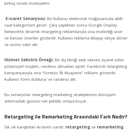
birkaç örnek inceleyelim:
E-icaret Senaryosu:
Bir kullanıcı elektronik mağazanızda akıllı
saat kategorisini gezer. Çıkış yaptıktan sonra Google Display
Network’te dinamik retargeting reklamlarıyla ona incelediği ürün
ve benzer öneriler gösterilir. Kullanıcı reklama tıklayıp siteye döner
ve ürünü satın alır.
Hizmet Sektörü Örneği:
Bir diş kliniği web sitesini ziyaret eden
potansiyel müşteri, randevu almadan ayrılır. Facebook retargeting
kampanyasıyla ona “Ücretsiz İlk Muayene” reklamı gösterilir.
Kullanıcı form doldurur ve randevu alır.
Bu senaryolar retargeting marketing stratejilerinin dönüşüm
artırmadaki gücünü net şekilde ortaya koyar.
Retargeting ile Remarketing Arasındaki Fark Nedir?
Sık sık karıştırılan iki terim vardır:
retargeting
ve
remarketing
.