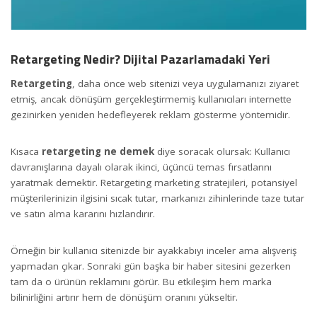
Retargeting Nedir? Dijital Pazarlamadaki Yeri
Retargeting
, daha önce web sitenizi veya uygulamanızı ziyaret
etmiş, ancak dönüşüm gerçekleştirmemiş kullanıcıları internette
gezinirken yeniden hedefleyerek reklam gösterme yöntemidir.
Kısaca
retargeting ne demek
diye soracak olursak: Kullanıcı
davranışlarına dayalı olarak ikinci, üçüncü temas fırsatlarını
yaratmak demektir. Retargeting marketing stratejileri, potansiyel
müşterilerinizin ilgisini sıcak tutar, markanızı zihinlerinde taze tutar
Retargeting Nedir
ve satın alma kararını hızlandırır.
Örneğin bir kullanıcı sitenizde bir ayakkabıyı inceler ama alışveriş
yapmadan çıkar. Sonraki gün başka bir haber sitesini gezerken
tam da o ürünün reklamını görür. Bu etkileşim hem marka
bilinirliğini artırır hem de dönüşüm oranını yükseltir.