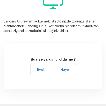
Landing Url reklam yüklemek istediğinizde zorunlu istenen
alanlardandır. Landing Url, tüketicilerin bir reklamı tıkladıktan
sonra ziyaret etmelerini istediğiniz Url’dir.
Bu size yardımcı oldu mu ?
Evet
Hayır