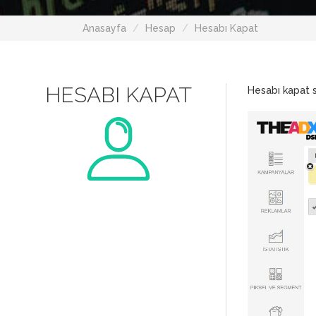
Anasayfa
Hesap
Hesabı Kapat
HESABI KAPAT
Hesabı kapat sa