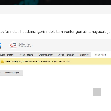
yfasından, hesabınız içerisindeki tüm veriler geri alınamayacak şekil