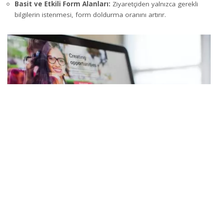
Basit ve Etkili Form Alanları:
Ziyaretçiden yalnızca gerekli
bilgilerin istenmesi, form doldurma oranını artırır.
Landing Page Kullanmanın Avantajları
Doğru kurgulanmış bir landing page, dijital pazarlama
kampanyalarına önemli katkılar sağlar: