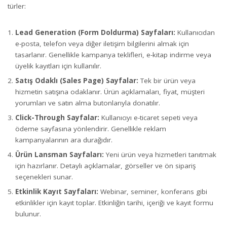
türler:
Lead Generation (Form Doldurma) Sayfaları:
Kullanıcıdan
e-posta, telefon veya diğer iletişim bilgilerini almak için
tasarlanır. Genellikle kampanya teklifleri, e-kitap indirme veya
üyelik kayıtları için kullanılır.
Satış Odaklı (Sales Page) Sayfalar:
Tek bir ürün veya
hizmetin satışına odaklanır. Ürün açıklamaları, fiyat, müşteri
yorumları ve satın alma butonlarıyla donatılır.
Click-Through Sayfalar:
Kullanıcıyı e-ticaret sepeti veya
ödeme sayfasına yönlendirir. Genellikle reklam
kampanyalarının ara durağıdır.
Ürün Lansman Sayfaları:
Yeni ürün veya hizmetleri tanıtmak
için hazırlanır. Detaylı açıklamalar, görseller ve ön sipariş
seçenekleri sunar.
Etkinlik Kayıt Sayfaları:
Webinar, seminer, konferans gibi
etkinlikler için kayıt toplar. Etkinliğin tarihi, içeriği ve kayıt formu
bulunur.