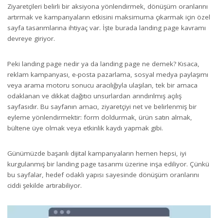
Ziyaretçileri belirli bir aksiyona yönlendirmek, dönüşüm oranlarını
artırmak ve kampanyaların etkisini maksimuma çıkarmak için özel
sayfa tasarımlarına ihtiyaç var. İşte burada landing page kavramı
devreye giriyor.
Peki landing page nedir ya da landing page ne demek? Kısaca,
reklam kampanyası, e-posta pazarlama, sosyal medya paylaşımı
veya arama motoru sonucu aracılığıyla ulaşılan, tek bir amaca
odaklanan ve dikkat dağıtıcı unsurlardan arındırılmış açılış
sayfasıdır. Bu sayfanın amacı, ziyaretçiyi net ve belirlenmiş bir
eyleme yönlendirmektir: form doldurmak, ürün satın almak,
bültene üye olmak veya etkinlik kaydı yapmak gibi.
Günümüzde başarılı dijital kampanyaların hemen hepsi, iyi
kurgulanmış bir landing page tasarımı üzerine inşa ediliyor. Çünkü
bu sayfalar, hedef odaklı yapısı sayesinde dönüşüm oranlarını
ciddi şekilde artırabiliyor.