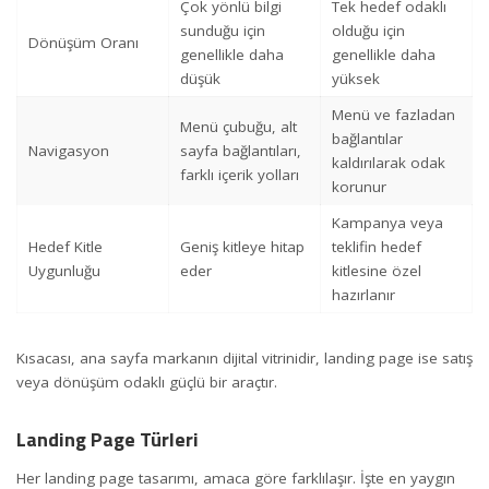
Çok yönlü bilgi
Tek hedef odaklı
sunduğu için
olduğu için
Dönüşüm Oranı
genellikle daha
genellikle daha
düşük
yüksek
Menü ve fazladan
Menü çubuğu, alt
bağlantılar
Navigasyon
sayfa bağlantıları,
kaldırılarak odak
farklı içerik yolları
korunur
Kampanya veya
Hedef Kitle
Geniş kitleye hitap
teklifin hedef
Uygunluğu
eder
kitlesine özel
hazırlanır
Kısacası, ana sayfa markanın dijital vitrinidir, landing page ise satış
veya dönüşüm odaklı güçlü bir araçtır.
Landing Page Türleri
Her landing page tasarımı, amaca göre farklılaşır. İşte en yaygın