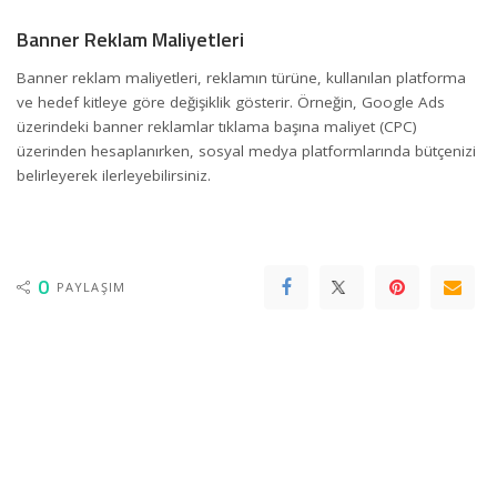
Banner Reklam Maliyetleri
Banner reklam maliyetleri, reklamın türüne, kullanılan platforma
ve hedef kitleye göre değişiklik gösterir. Örneğin, Google Ads
üzerindeki banner reklamlar tıklama başına maliyet (CPC)
üzerinden hesaplanırken, sosyal medya platformlarında bütçenizi
belirleyerek ilerleyebilirsiniz.
0
PAYLAŞIM
Damla
View More Posts