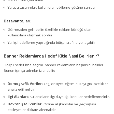
Marka bilinirliğini artırır.
Yaratıcı tasarımlar, kullanıcıları etkileme gücüne sahiptir.
Dezavantajları:
Görmezden gelinebilir; özellikle reklam körlüğü olan
kullanıcılara ulaşmak zordur.
Yanlış hedefleme yapıldığında bütçe israfına yol açabilir.
Banner Reklamlarda Hedef Kitle Nasıl Belirlenir?
Doğru hedef kitle seçimi, banner reklamların başarısını belirler.
Bunun için şu adımlar izlenebilir:
Demografik Veriler:
Yaş, cinsiyet, eğitim düzeyi gibi özellikler
analiz edilmelidir.
İlgi Alanları:
Kullanıcıların ilgi duyduğu konular hedeflenmelidir.
Davranışsal Veriler:
Online alışkanlıklar ve geçmişteki
etkileşimler dikkate alınmalıdır.