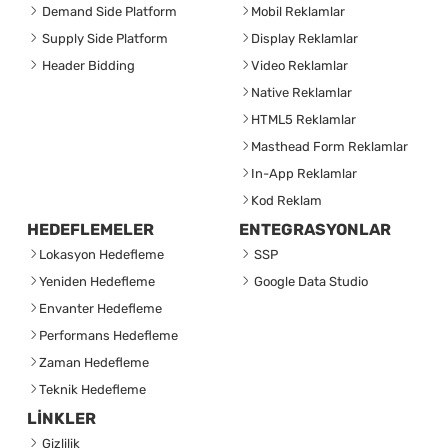
Demand Side Platform
Mobil Reklamlar
Supply Side Platform
Display Reklamlar
Header Bidding
Video Reklamlar
Native Reklamlar
HTML5 Reklamlar
Masthead Form Reklamlar
In-App Reklamlar
Kod Reklam
HEDEFLEMELER
ENTEGRASYONLAR
Lokasyon Hedefleme
SSP
Yeniden Hedefleme
Google Data Studio
Envanter Hedefleme
Performans Hedefleme
Zaman Hedefleme
Teknik Hedefleme
LİNKLER
Gizlilik