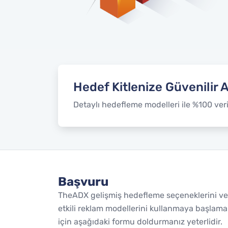
Hedef Kitlenize Güvenilir 
Detaylı hedefleme modelleri ile %100 ver
Başvuru
TheADX gelişmiş hedefleme seçeneklerini ve
etkili reklam modellerini kullanmaya başlama
için aşağıdaki formu doldurmanız yeterlidir.