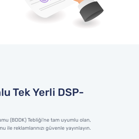
u Tek Yerli DSP-
mu (BDDK) Tebliği'ne tam uyumlu olan,
rmu ile reklamlarınızı güvenle yayınlayın.