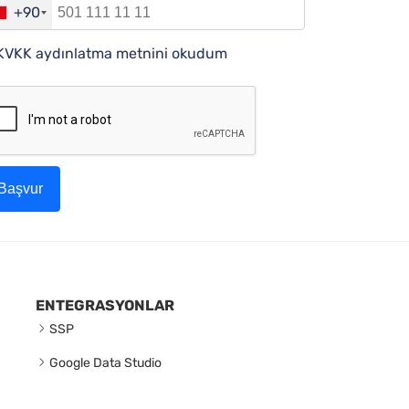
+90
KVKK aydınlatma metnini okudum
Başvur
ENTEGRASYONLAR
SSP
Google Data Studio