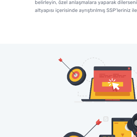
belirleyin, özel anlaşmalara yaparak dilerse
altyapısı içerisinde ayrıştırılmış SSP’leriniz 