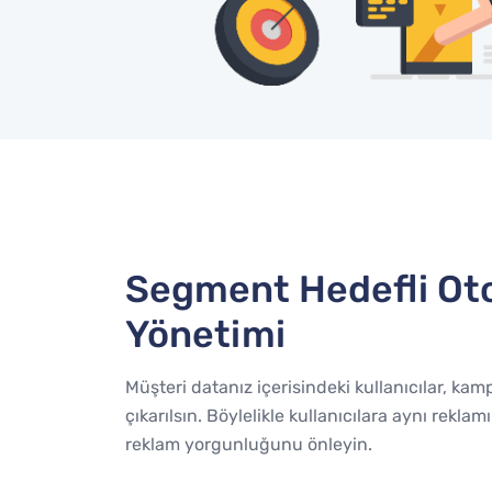
Segment Hedefli O
Yönetimi
Müşteri datanız içerisindeki kullanıcılar, k
çıkarılsın. Böylelikle kullanıcılara aynı rekl
reklam yorgunluğunu önleyin.