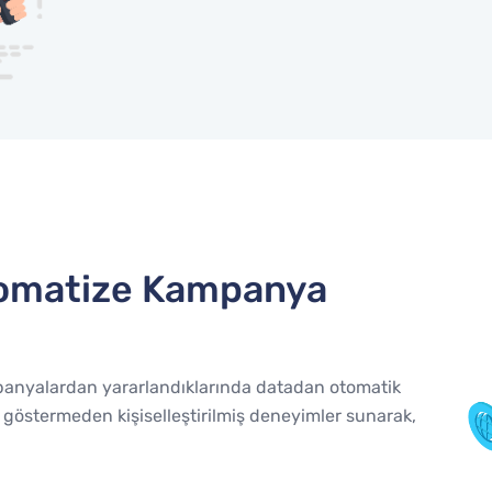
tomatize Kampanya
ampanyalardan yararlandıklarında datadan otomatik
amı göstermeden kişiselleştirilmiş deneyimler sunarak,