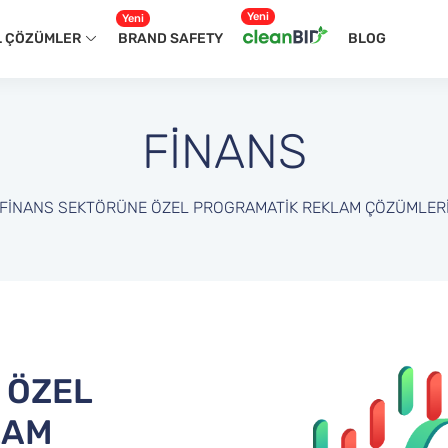
Yeni
Yeni
L ÇÖZÜMLER
BRAND SAFETY
BLOG
FİNANS
FINANS SEKTÖRÜNE ÖZEL PROGRAMATIK REKLAM ÇÖZÜMLER
 ÖZEL
LAM