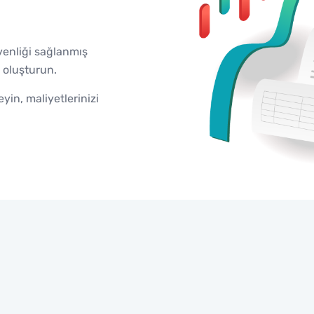
venliği sağlanmış
 oluşturun.
yin, maliyetlerinizi