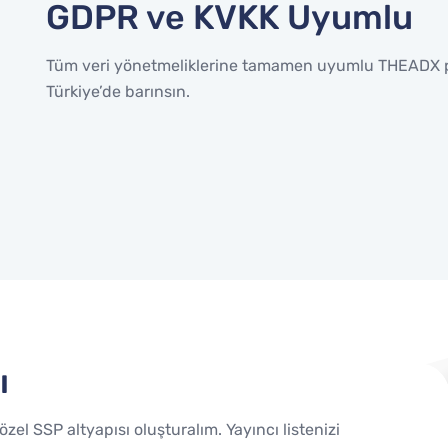
GDPR ve KVKK Uyumlu
Tüm veri yönetmeliklerine tamamen uyumlu THEADX pro
Türkiye’de barınsın.
ı
özel SSP altyapısı oluşturalım. Yayıncı listenizi