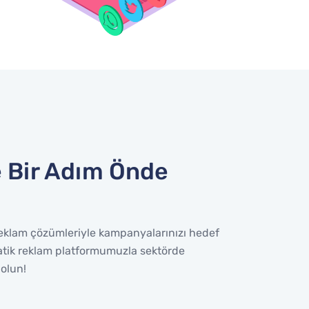
 Bir Adım Önde
 reklam çözümleriyle kampanyalarınızı hedef
atik reklam platformumuzla sektörde
 olun!