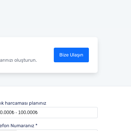
Bize Ulaşın
rınızı oluşturun.
lık harcaması planınız
lefon Numaranız *