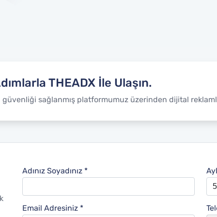
Adımlarla THEADX İle Ulaşın.
i güvenliği sağlanmış platformumuz üzerinden dijital reklamla
Adınız Soyadınız *
Ay
k
Email Adresiniz *
Te