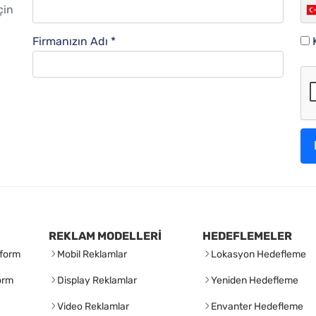
çin
Firmanızın Adı *
REKLAM MODELLERİ
HEDEFLEMELER
form
Mobil Reklamlar
Lokasyon Hedefleme
orm
Display Reklamlar
Yeniden Hedefleme
Video Reklamlar
Envanter Hedefleme