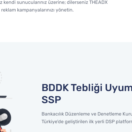
niz kendi sunucularınız üzerine; dilerseniz THEADX
ile reklam kampanyalarınızı yönetin.
BDDK Tebliği Uyuml
SSP
Bankacılık Düzenleme ve Denetleme Kuru
Türkiye’de geliştirilen ilk yerli DSP platfo