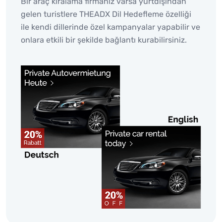
Bir araç kiralama firmanız varsa yurtdışından
gelen turistlere THEADX Dil Hedefleme özelliği
ile kendi dillerinde özel kampanyalar yapabilir ve
onlara etkili bir şekilde bağlantı kurabilirsiniz.