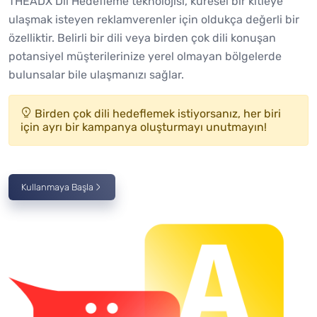
THEADX Dil Hedefleme teknolojisi, küresel bir kitleye
ulaşmak isteyen reklamverenler için oldukça değerli bir
özelliktir. Belirli bir dili veya birden çok dili konuşan
potansiyel müşterilerinize yerel olmayan bölgelerde
bulunsalar bile ulaşmanızı sağlar.
Birden çok dili hedeflemek istiyorsanız, her biri
için ayrı bir kampanya oluşturmayı unutmayın!
Kullanmaya Başla