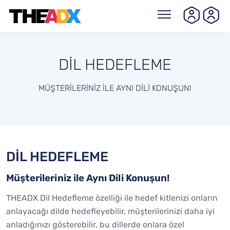
DİL HEDEFLEME
MÜŞTERILERINIZ ILE AYNI DILI KONUŞUN!
DİL HEDEFLEME
Müşterileriniz ile Aynı Dili Konuşun!
THEADX Dil Hedefleme özelliği ile hedef kitlenizi onların
anlayacağı dilde hedefleyebilir, müşterilerinizi daha iyi
anladığınızı gösterebilir, bu dillerde onlara özel