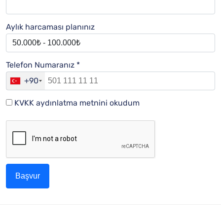
Aylık harcaması planınız
Telefon Numaranız *
+90
KVKK aydınlatma metnini okudum
Başvur