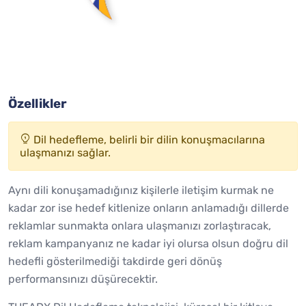
Özellikler
Dil hedefleme, belirli bir dilin konuşmacılarına
ulaşmanızı sağlar.
Aynı dili konuşamadığınız kişilerle iletişim kurmak ne
kadar zor ise hedef kitlenize onların anlamadığı dillerde
reklamlar sunmakta onlara ulaşmanızı zorlaştıracak,
reklam kampanyanız ne kadar iyi olursa olsun doğru dil
hedefli gösterilmediği takdirde geri dönüş
performansınızı düşürecektir.